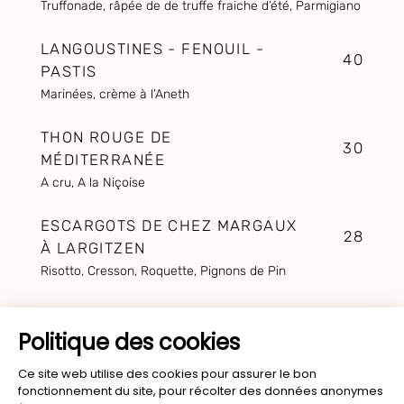
Truffonade, râpée de de truffe fraiche d’été, Parmigiano
LANGOUSTINES - FENOUIL -
40
PASTIS
Marinées, crème à l’Aneth
THON ROUGE DE
30
MÉDITERRANÉE
A cru, A la Niçoise
ESCARGOTS DE CHEZ MARGAUX
28
À LARGITZEN
Risotto, Cresson, Roquette, Pignons de Pin
POUR CONTINUER, LA
MER, LA TERRE